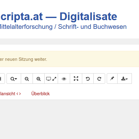
ner neuen Sitzung weiter.
llansicht
Überblick