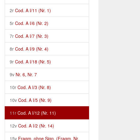
2r
Cod. A I/11 (Nr. 1)
5r
Cod. A I/6 (Nr. 2)
7r
Cod. A I/7 (Nr. 3)
8r
Cod. A I/9 (Nr. 4)
9r
Cod. A I/18 (Nr. 5)
9v
Nr. 6, Nr. 7
10r
Cod. A I/3 (Nr. 8)
10v
Cod. A I/5 (Nr. 9)
11r
Cod. A I/12 (Nr. 11)
12v
Cod. A I/2 (Nr. 14)
15v
Fragm. ohne Sign. (Fragm. Nr.