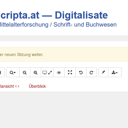
ner neuen Sitzung weiter.
llansicht
Überblick