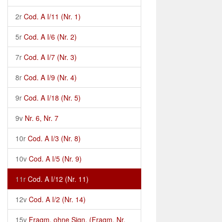
2r
Cod. A I/11 (Nr. 1)
5r
Cod. A I/6 (Nr. 2)
7r
Cod. A I/7 (Nr. 3)
8r
Cod. A I/9 (Nr. 4)
9r
Cod. A I/18 (Nr. 5)
9v
Nr. 6, Nr. 7
10r
Cod. A I/3 (Nr. 8)
10v
Cod. A I/5 (Nr. 9)
11r
Cod. A I/12 (Nr. 11)
12v
Cod. A I/2 (Nr. 14)
15v
Fragm. ohne Sign. (Fragm. Nr.