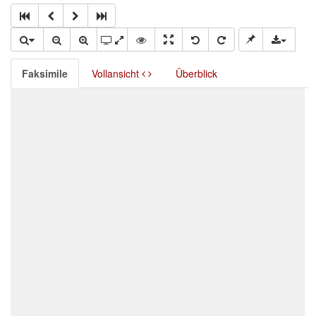
Faksimile
Vollansicht
Überblick