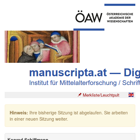
Merkliste/Leuchtpult
Hinweis:
Ihre bisherige Sitzung ist abgelaufen. Sie arbeiten
in einer neuen Sitzung weiter.
Konrad Schiffmann