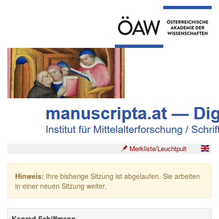
Merkliste/Leuchtpult
Hinweis:
Ihre bisherige Sitzung ist abgelaufen. Sie arbeiten
in einer neuen Sitzung weiter.
Konrad Schiffmann