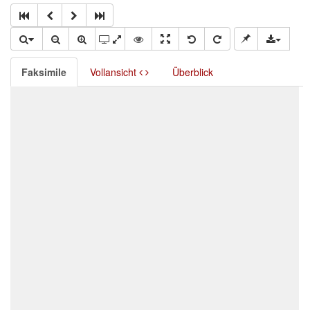
Faksimile
Vollansicht
Überblick