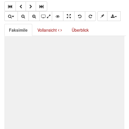
Faksimile
Vollansicht
Überblick