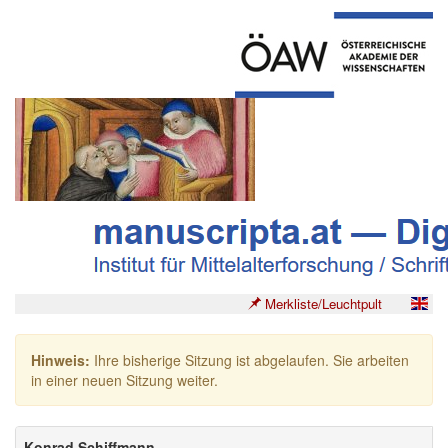
Merkliste/Leuchtpult
Hinweis:
Ihre bisherige Sitzung ist abgelaufen. Sie arbeiten
in einer neuen Sitzung weiter.
Konrad Schiffmann