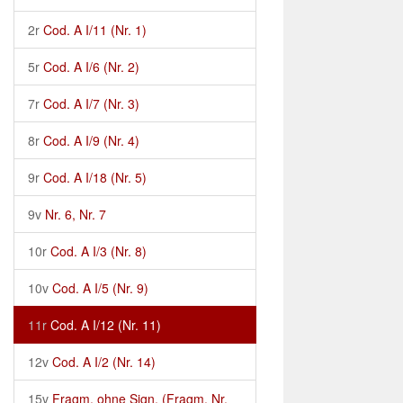
2r
Cod. A I/11 (Nr. 1)
5r
Cod. A I/6 (Nr. 2)
7r
Cod. A I/7 (Nr. 3)
8r
Cod. A I/9 (Nr. 4)
9r
Cod. A I/18 (Nr. 5)
9v
Nr. 6, Nr. 7
10r
Cod. A I/3 (Nr. 8)
10v
Cod. A I/5 (Nr. 9)
11r
Cod. A I/12 (Nr. 11)
12v
Cod. A I/2 (Nr. 14)
15v
Fragm. ohne Sign. (Fragm. Nr.