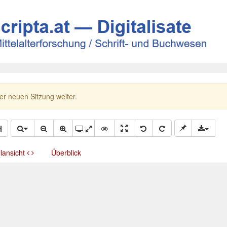
ner neuen Sitzung weiter.
llansicht
Überblick