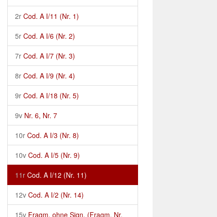
2r
Cod. A I/11 (Nr. 1)
5r
Cod. A I/6 (Nr. 2)
7r
Cod. A I/7 (Nr. 3)
8r
Cod. A I/9 (Nr. 4)
9r
Cod. A I/18 (Nr. 5)
9v
Nr. 6, Nr. 7
10r
Cod. A I/3 (Nr. 8)
10v
Cod. A I/5 (Nr. 9)
11r
Cod. A I/12 (Nr. 11)
12v
Cod. A I/2 (Nr. 14)
15v
Fragm. ohne Sign. (Fragm. Nr.