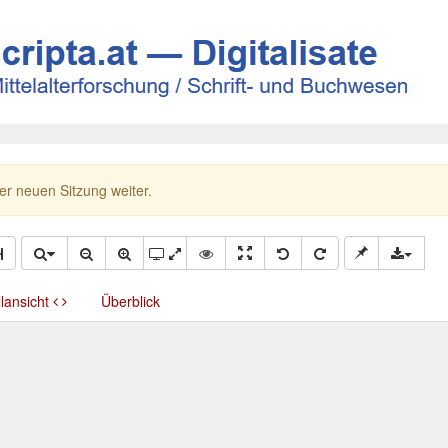
ner neuen Sitzung weiter.
llansicht
Überblick