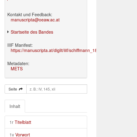
Kontakt und Feedback:
manuscripta@oeaw.ac.at
Startseite des Bandes
IIIF Manifest:
https://manuscripta.at/diglit/iiif/schiffmann_1895/manifest.json
Metadaten:
METS
Seite
Inhalt
1r
Titelblatt
1v
Vorwort