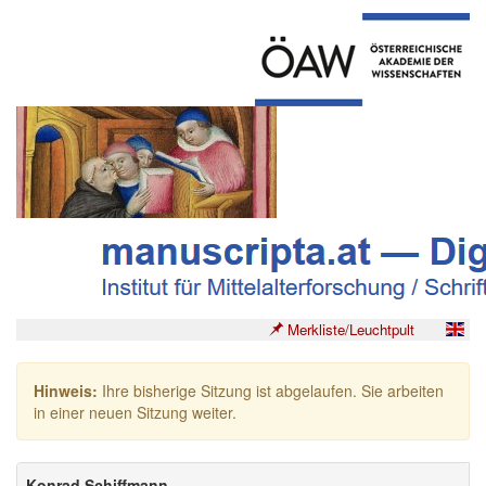
Merkliste/Leuchtpult
Hinweis:
Ihre bisherige Sitzung ist abgelaufen. Sie arbeiten
in einer neuen Sitzung weiter.
Konrad Schiffmann