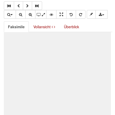
Faksimile
Vollansicht
Überblick