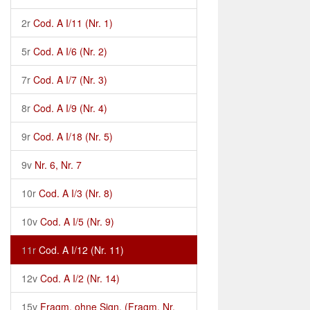
2r
Cod. A I/11 (Nr. 1)
5r
Cod. A I/6 (Nr. 2)
7r
Cod. A I/7 (Nr. 3)
8r
Cod. A I/9 (Nr. 4)
9r
Cod. A I/18 (Nr. 5)
9v
Nr. 6, Nr. 7
10r
Cod. A I/3 (Nr. 8)
10v
Cod. A I/5 (Nr. 9)
11r
Cod. A I/12 (Nr. 11)
12v
Cod. A I/2 (Nr. 14)
15v
Fragm. ohne Sign. (Fragm. Nr.