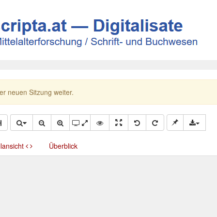
ner neuen Sitzung weiter.
llansicht
Überblick