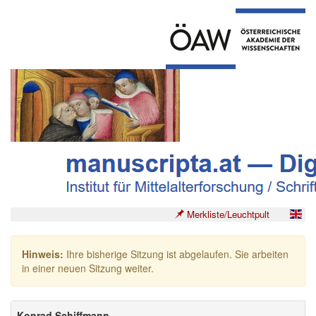
Merkliste/Leuchtpult
Hinweis:
Ihre bisherige Sitzung ist abgelaufen. Sie arbeiten
in einer neuen Sitzung weiter.
Konrad Schiffmann