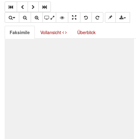
Faksimile
Vollansicht
Überblick