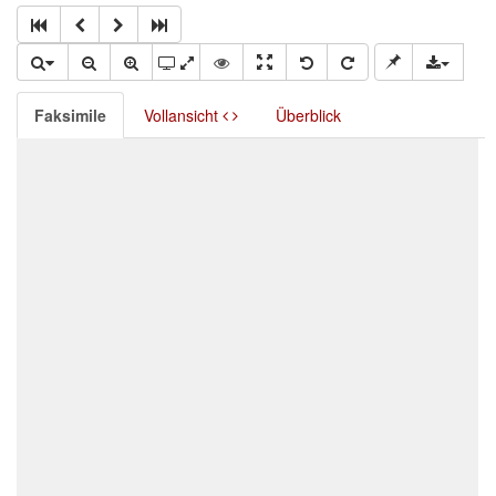
Faksimile
Vollansicht
Überblick