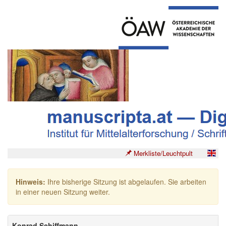
Merkliste/Leuchtpult
Hinweis:
Ihre bisherige Sitzung ist abgelaufen. Sie arbeiten
in einer neuen Sitzung weiter.
Konrad Schiffmann