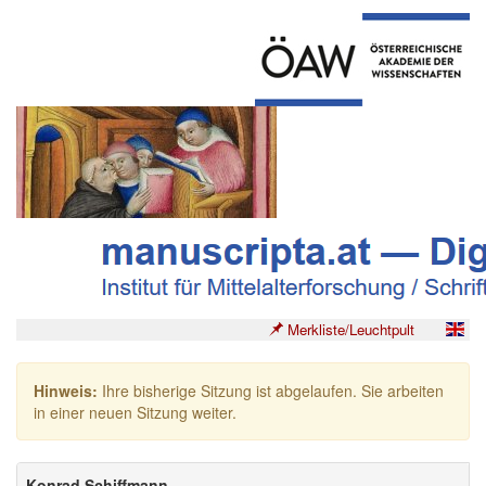
Merkliste/Leuchtpult
Hinweis:
Ihre bisherige Sitzung ist abgelaufen. Sie arbeiten
in einer neuen Sitzung weiter.
Konrad Schiffmann