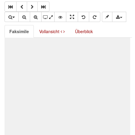
Faksimile
Vollansicht
Überblick