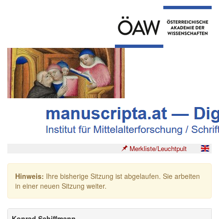
Merkliste/Leuchtpult
Hinweis:
Ihre bisherige Sitzung ist abgelaufen. Sie arbeiten
in einer neuen Sitzung weiter.
Konrad Schiffmann