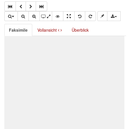
Faksimile
Vollansicht
Überblick