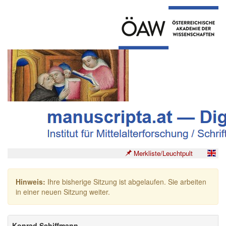
Merkliste/Leuchtpult
Hinweis:
Ihre bisherige Sitzung ist abgelaufen. Sie arbeiten
in einer neuen Sitzung weiter.
Konrad Schiffmann