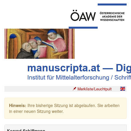
Merkliste/Leuchtpult
Hinweis:
Ihre bisherige Sitzung ist abgelaufen. Sie arbeiten
in einer neuen Sitzung weiter.
Konrad Schiffmann