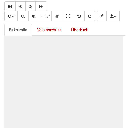
Faksimile
Vollansicht
Überblick