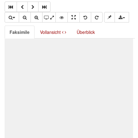
Faksimile
Vollansicht
Überblick