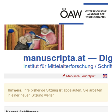
Merkliste/Leuchtpult
Hinweis:
Ihre bisherige Sitzung ist abgelaufen. Sie arbeiten
in einer neuen Sitzung weiter.
Konrad Schiffmann