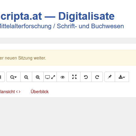
ner neuen Sitzung weiter.
llansicht
Überblick