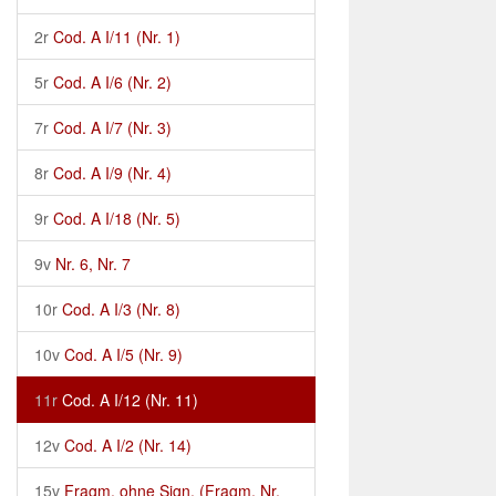
2r
Cod. A I/11 (Nr. 1)
5r
Cod. A I/6 (Nr. 2)
7r
Cod. A I/7 (Nr. 3)
8r
Cod. A I/9 (Nr. 4)
9r
Cod. A I/18 (Nr. 5)
9v
Nr. 6, Nr. 7
10r
Cod. A I/3 (Nr. 8)
10v
Cod. A I/5 (Nr. 9)
11r
Cod. A I/12 (Nr. 11)
12v
Cod. A I/2 (Nr. 14)
15v
Fragm. ohne Sign. (Fragm. Nr.