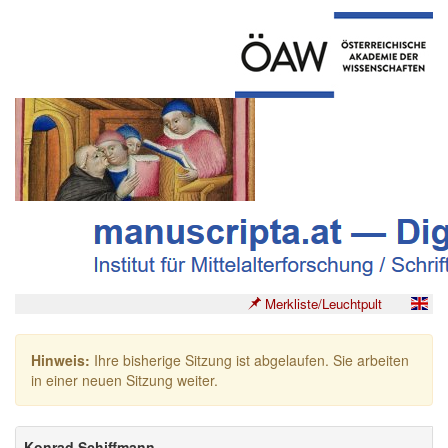
Merkliste/Leuchtpult
Hinweis:
Ihre bisherige Sitzung ist abgelaufen. Sie arbeiten
in einer neuen Sitzung weiter.
Konrad Schiffmann