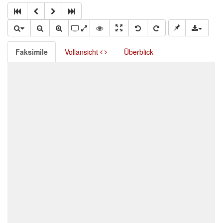
Faksimile
Vollansicht
Überblick