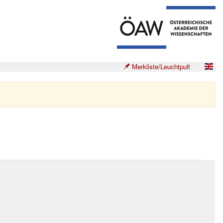
Merkliste/Leuchtpult