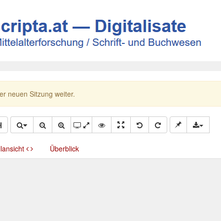
ner neuen Sitzung weiter.
llansicht
Überblick