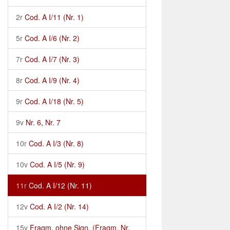
2r
Cod. A I/11 (Nr. 1)
5r
Cod. A I/6 (Nr. 2)
7r
Cod. A I/7 (Nr. 3)
8r
Cod. A I/9 (Nr. 4)
9r
Cod. A I/18 (Nr. 5)
9v
Nr. 6, Nr. 7
10r
Cod. A I/3 (Nr. 8)
10v
Cod. A I/5 (Nr. 9)
11r
Cod. A I/12 (Nr. 11)
12v
Cod. A I/2 (Nr. 14)
15v
Fragm. ohne Sign. (Fragm. Nr.