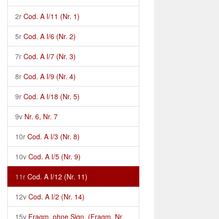
2r
Cod. A I/11 (Nr. 1)
5r
Cod. A I/6 (Nr. 2)
7r
Cod. A I/7 (Nr. 3)
8r
Cod. A I/9 (Nr. 4)
9r
Cod. A I/18 (Nr. 5)
9v
Nr. 6, Nr. 7
10r
Cod. A I/3 (Nr. 8)
10v
Cod. A I/5 (Nr. 9)
11r
Cod. A I/12 (Nr. 11)
12v
Cod. A I/2 (Nr. 14)
15v
Fragm. ohne Sign. (Fragm. Nr.