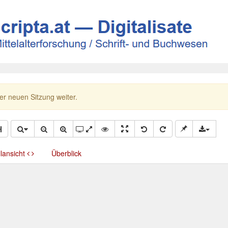
ner neuen Sitzung weiter.
llansicht
Überblick