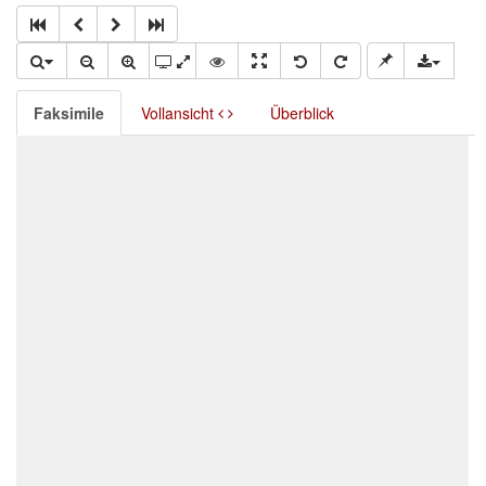
Faksimile
Vollansicht
Überblick