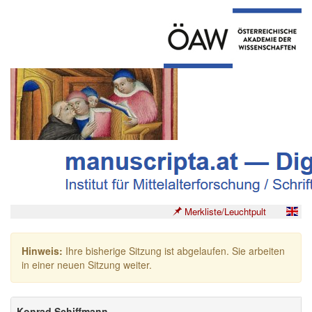
Merkliste/Leuchtpult
Hinweis:
Ihre bisherige Sitzung ist abgelaufen. Sie arbeiten
in einer neuen Sitzung weiter.
Konrad Schiffmann