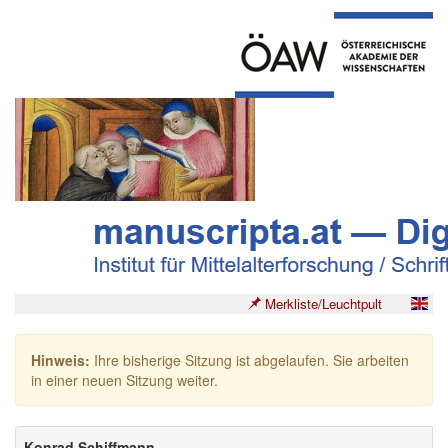
Merkliste/Leuchtpult
Hinweis:
Ihre bisherige Sitzung ist abgelaufen. Sie arbeiten
in einer neuen Sitzung weiter.
Konrad Schiffmann