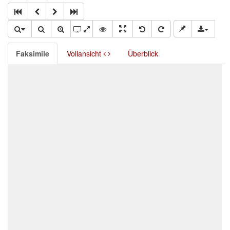
Faksimile
Vollansicht
Überblick