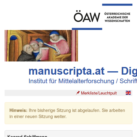
Merkliste/Leuchtpult
Hinweis:
Ihre bisherige Sitzung ist abgelaufen. Sie arbeiten
in einer neuen Sitzung weiter.
Konrad Schiffmann