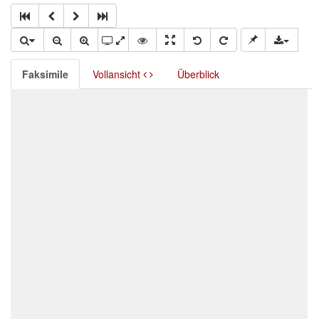
Faksimile
Vollansicht
Überblick