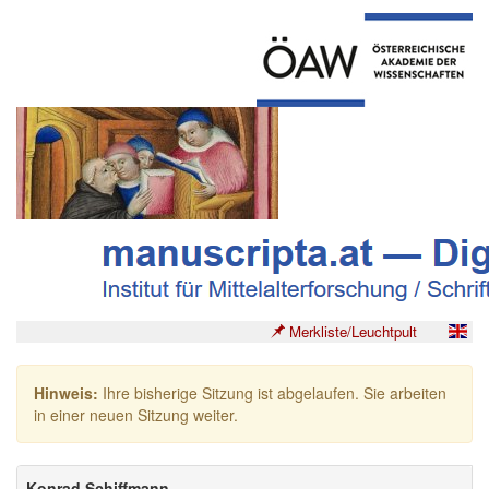
Merkliste/Leuchtpult
Hinweis:
Ihre bisherige Sitzung ist abgelaufen. Sie arbeiten
in einer neuen Sitzung weiter.
Konrad Schiffmann