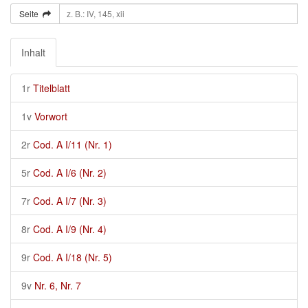
Seite
Inhalt
1r
Titelblatt
1v
Vorwort
2r
Cod. A I/11 (Nr. 1)
5r
Cod. A I/6 (Nr. 2)
7r
Cod. A I/7 (Nr. 3)
8r
Cod. A I/9 (Nr. 4)
9r
Cod. A I/18 (Nr. 5)
9v
Nr. 6, Nr. 7