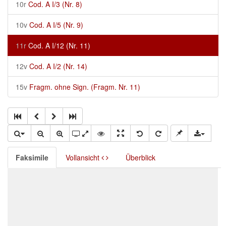
10r
Cod. A I/3 (Nr. 8)
10v
Cod. A I/5 (Nr. 9)
11r
Cod. A I/12 (Nr. 11)
12v
Cod. A I/2 (Nr. 14)
15v
Fragm. ohne Sign. (Fragm. Nr. 11)
Faksimile
Vollansicht
Überblick