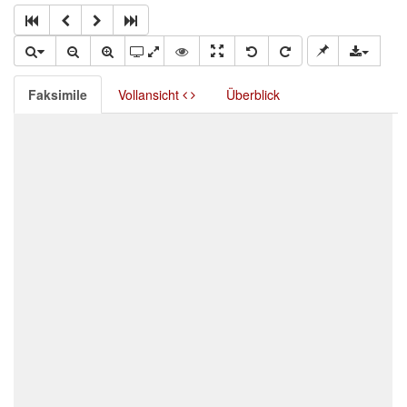
Faksimile
Vollansicht
Überblick