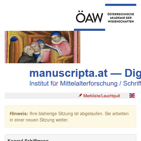
Merkliste/Leuchtpult
Hinweis:
Ihre bisherige Sitzung ist abgelaufen. Sie arbeiten
in einer neuen Sitzung weiter.
Konrad Schiffmann