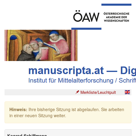
Merkliste/Leuchtpult
Hinweis:
Ihre bisherige Sitzung ist abgelaufen. Sie arbeiten
in einer neuen Sitzung weiter.
Konrad Schiffmann