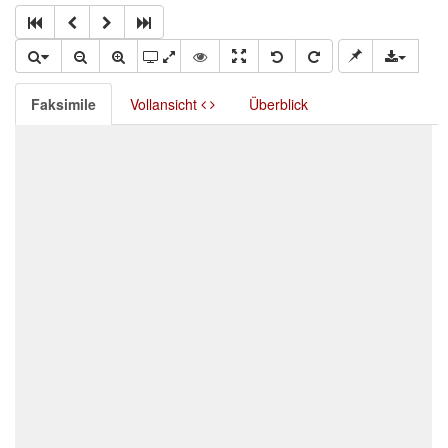
Faksimile
Vollansicht
Überblick