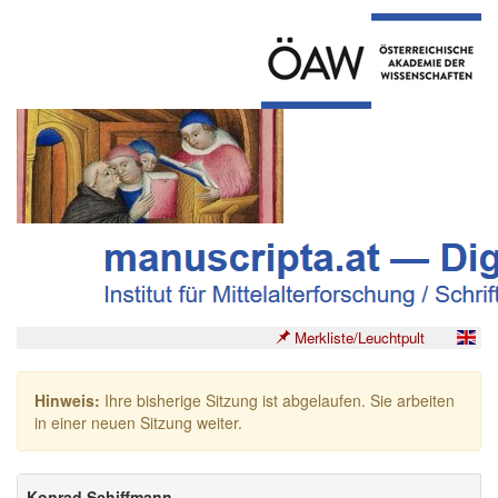
Merkliste/Leuchtpult
Hinweis:
Ihre bisherige Sitzung ist abgelaufen. Sie arbeiten
in einer neuen Sitzung weiter.
Konrad Schiffmann