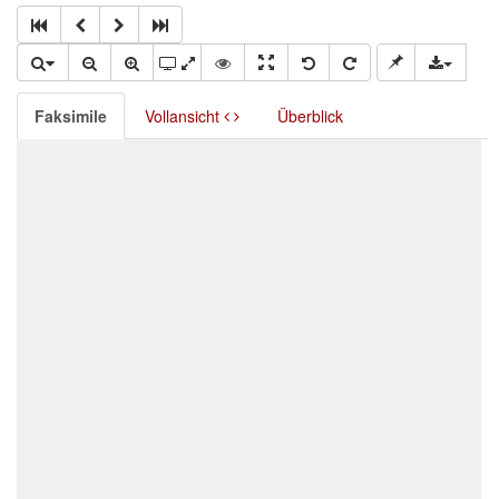
Faksimile
Vollansicht
Überblick