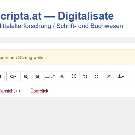
ner neuen Sitzung weiter.
llansicht
Überblick