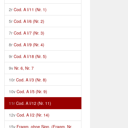
2r
Cod. A I/11 (Nr. 1)
5r
Cod. A I/6 (Nr. 2)
7r
Cod. A I/7 (Nr. 3)
8r
Cod. A I/9 (Nr. 4)
9r
Cod. A I/18 (Nr. 5)
9v
Nr. 6, Nr. 7
10r
Cod. A I/3 (Nr. 8)
10v
Cod. A I/5 (Nr. 9)
11r
Cod. A I/12 (Nr. 11)
12v
Cod. A I/2 (Nr. 14)
15v
Fragm. ohne Sign. (Fragm. Nr.