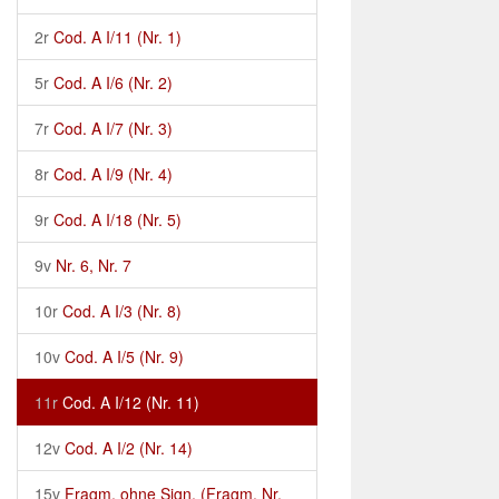
2r
Cod. A I/11 (Nr. 1)
5r
Cod. A I/6 (Nr. 2)
7r
Cod. A I/7 (Nr. 3)
8r
Cod. A I/9 (Nr. 4)
9r
Cod. A I/18 (Nr. 5)
9v
Nr. 6, Nr. 7
10r
Cod. A I/3 (Nr. 8)
10v
Cod. A I/5 (Nr. 9)
11r
Cod. A I/12 (Nr. 11)
12v
Cod. A I/2 (Nr. 14)
15v
Fragm. ohne Sign. (Fragm. Nr.