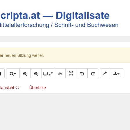
ner neuen Sitzung weiter.
llansicht
Überblick