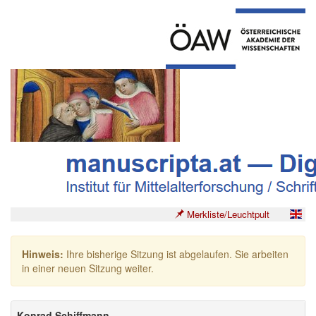
Merkliste/Leuchtpult
Hinweis:
Ihre bisherige Sitzung ist abgelaufen. Sie arbeiten
in einer neuen Sitzung weiter.
Konrad Schiffmann