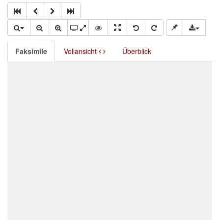
Faksimile
Vollansicht
Überblick