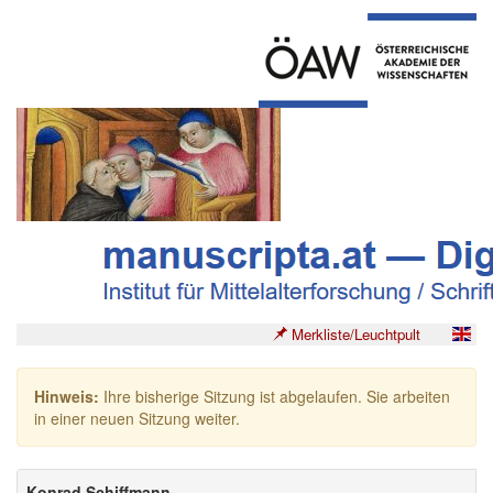
Merkliste/Leuchtpult
Hinweis:
Ihre bisherige Sitzung ist abgelaufen. Sie arbeiten
in einer neuen Sitzung weiter.
Konrad Schiffmann