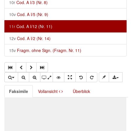
10r
Cod. A I/3 (Nr. 8)
10v
Cod. A I/5 (Nr. 9)
11r
Cod. A I/12 (Nr. 11)
12v
Cod. A I/2 (Nr. 14)
15v
Fragm. ohne Sign. (Fragm. Nr. 11)
Faksimile
Vollansicht
Überblick