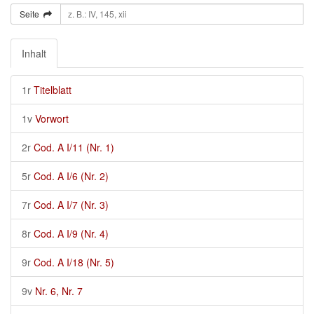
Seite
Inhalt
1r
Titelblatt
1v
Vorwort
2r
Cod. A I/11 (Nr. 1)
5r
Cod. A I/6 (Nr. 2)
7r
Cod. A I/7 (Nr. 3)
8r
Cod. A I/9 (Nr. 4)
9r
Cod. A I/18 (Nr. 5)
9v
Nr. 6, Nr. 7