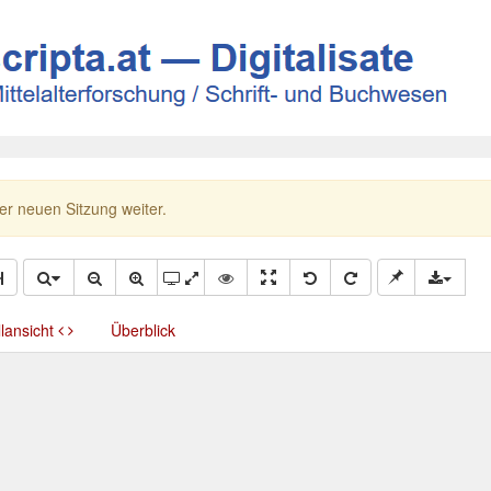
ner neuen Sitzung weiter.
llansicht
Überblick