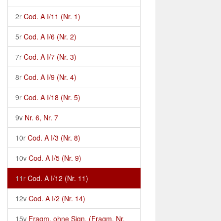
2r
Cod. A I/11 (Nr. 1)
5r
Cod. A I/6 (Nr. 2)
7r
Cod. A I/7 (Nr. 3)
8r
Cod. A I/9 (Nr. 4)
9r
Cod. A I/18 (Nr. 5)
9v
Nr. 6, Nr. 7
10r
Cod. A I/3 (Nr. 8)
10v
Cod. A I/5 (Nr. 9)
11r
Cod. A I/12 (Nr. 11)
12v
Cod. A I/2 (Nr. 14)
15v
Fragm. ohne Sign. (Fragm. Nr.