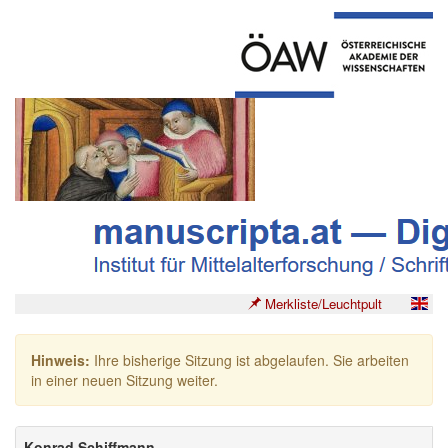
Merkliste/Leuchtpult
Hinweis:
Ihre bisherige Sitzung ist abgelaufen. Sie arbeiten
in einer neuen Sitzung weiter.
Konrad Schiffmann