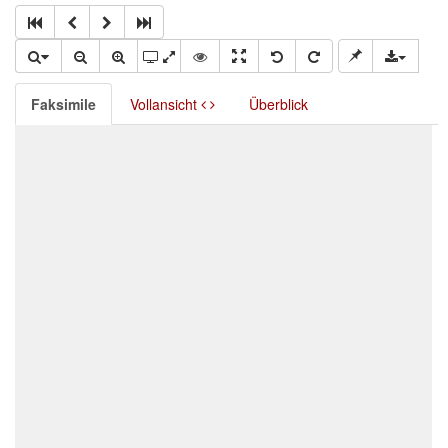
Faksimile
Vollansicht
Überblick