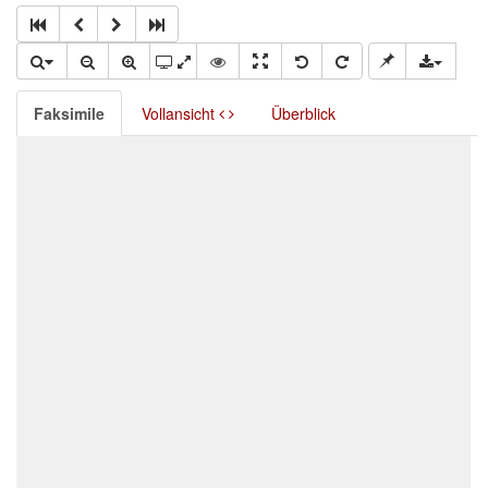
Faksimile
Vollansicht
Überblick