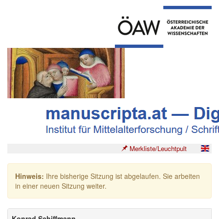
Merkliste/Leuchtpult
Hinweis:
Ihre bisherige Sitzung ist abgelaufen. Sie arbeiten
in einer neuen Sitzung weiter.
Konrad Schiffmann