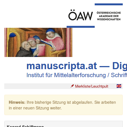
Merkliste/Leuchtpult
Hinweis:
Ihre bisherige Sitzung ist abgelaufen. Sie arbeiten
in einer neuen Sitzung weiter.
Konrad Schiffmann