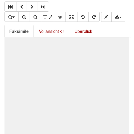
Faksimile
Vollansicht
Überblick