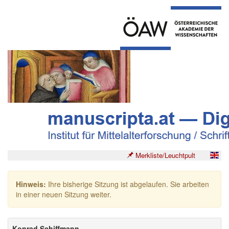
Merkliste/Leuchtpult
Hinweis:
Ihre bisherige Sitzung ist abgelaufen. Sie arbeiten
in einer neuen Sitzung weiter.
Konrad Schiffmann