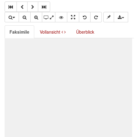
Faksimile
Vollansicht
Überblick