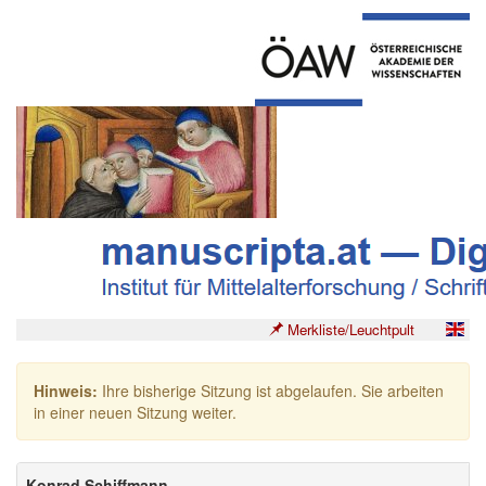
Merkliste/Leuchtpult
Hinweis:
Ihre bisherige Sitzung ist abgelaufen. Sie arbeiten
in einer neuen Sitzung weiter.
Konrad Schiffmann