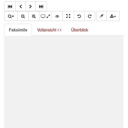
Faksimile
Vollansicht
Überblick