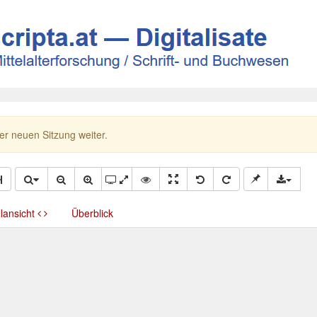
ner neuen Sitzung weiter.
llansicht
Überblick