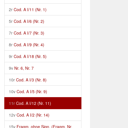
2r
Cod. A I/11 (Nr. 1)
5r
Cod. A I/6 (Nr. 2)
7r
Cod. A I/7 (Nr. 3)
8r
Cod. A I/9 (Nr. 4)
9r
Cod. A I/18 (Nr. 5)
9v
Nr. 6, Nr. 7
10r
Cod. A I/3 (Nr. 8)
10v
Cod. A I/5 (Nr. 9)
11r
Cod. A I/12 (Nr. 11)
12v
Cod. A I/2 (Nr. 14)
15v
Fragm. ohne Sign. (Fragm. Nr.