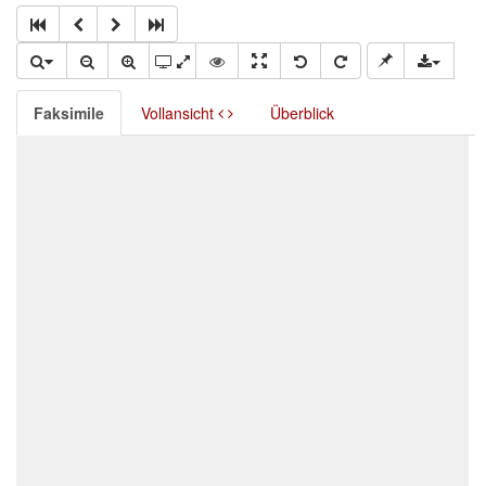
Faksimile
Vollansicht
Überblick