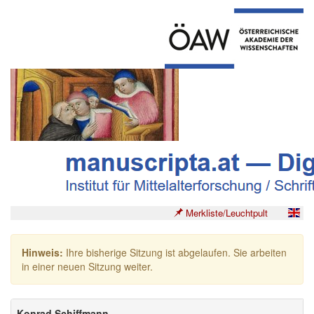
Merkliste/Leuchtpult
Hinweis:
Ihre bisherige Sitzung ist abgelaufen. Sie arbeiten
in einer neuen Sitzung weiter.
Konrad Schiffmann