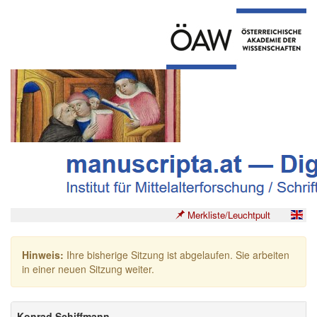
Merkliste/Leuchtpult
Hinweis:
Ihre bisherige Sitzung ist abgelaufen. Sie arbeiten
in einer neuen Sitzung weiter.
Konrad Schiffmann