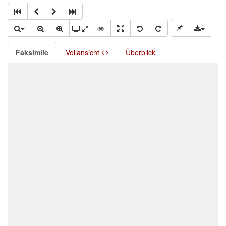
Faksimile
Vollansicht
Überblick