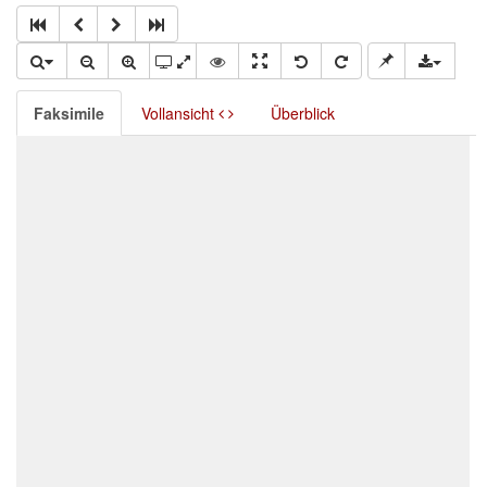
Faksimile
Vollansicht
Überblick