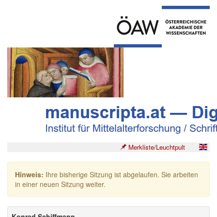
Merkliste/Leuchtpult
Hinweis:
Ihre bisherige Sitzung ist abgelaufen. Sie arbeiten
in einer neuen Sitzung weiter.
Konrad Schiffmann