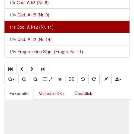
10r
Cod. A I/3 (Nr. 8)
10v
Cod. A I/5 (Nr. 9)
11r
Cod. A I/12 (Nr. 11)
12v
Cod. A I/2 (Nr. 14)
15v
Fragm. ohne Sign. (Fragm. Nr. 11)
Faksimile
Vollansicht
Überblick