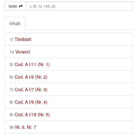
Seite
Inhalt
1r
Titelblatt
1v
Vorwort
2r
Cod. A I/11 (Nr. 1)
5r
Cod. A I/6 (Nr. 2)
7r
Cod. A I/7 (Nr. 3)
8r
Cod. A I/9 (Nr. 4)
9r
Cod. A I/18 (Nr. 5)
9v
Nr. 6, Nr. 7