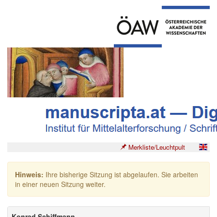
Merkliste/Leuchtpult
Hinweis:
Ihre bisherige Sitzung ist abgelaufen. Sie arbeiten
in einer neuen Sitzung weiter.
Konrad Schiffmann