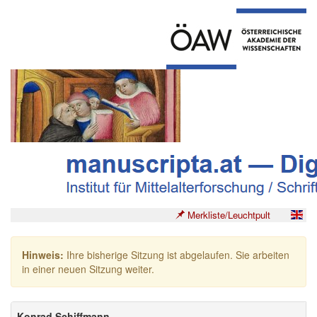
Merkliste/Leuchtpult
Hinweis:
Ihre bisherige Sitzung ist abgelaufen. Sie arbeiten
in einer neuen Sitzung weiter.
Konrad Schiffmann