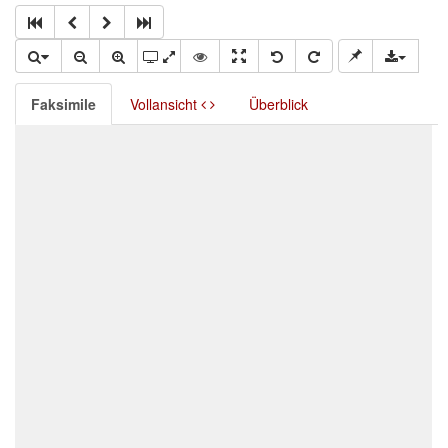
Faksimile
Vollansicht
Überblick