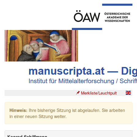
Merkliste/Leuchtpult
Hinweis:
Ihre bisherige Sitzung ist abgelaufen. Sie arbeiten
in einer neuen Sitzung weiter.
Konrad Schiffmann