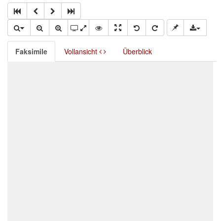
Faksimile
Vollansicht
Überblick