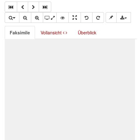
Faksimile
Vollansicht
Überblick