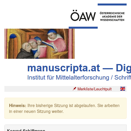
Merkliste/Leuchtpult
Hinweis:
Ihre bisherige Sitzung ist abgelaufen. Sie arbeiten
in einer neuen Sitzung weiter.
Konrad Schiffmann