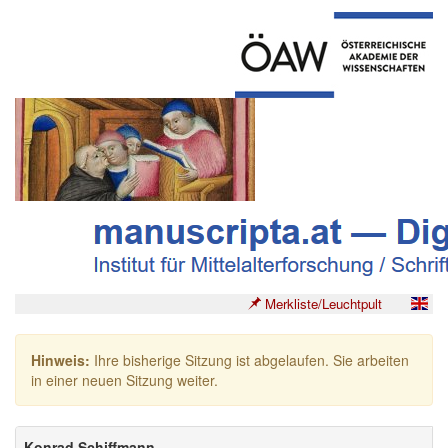
Merkliste/Leuchtpult
Hinweis:
Ihre bisherige Sitzung ist abgelaufen. Sie arbeiten
in einer neuen Sitzung weiter.
Konrad Schiffmann