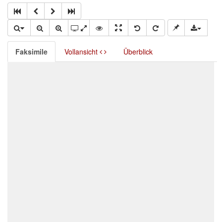
Faksimile
Vollansicht
Überblick