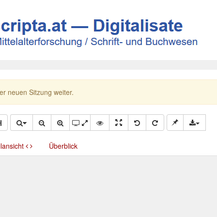
ner neuen Sitzung weiter.
llansicht
Überblick