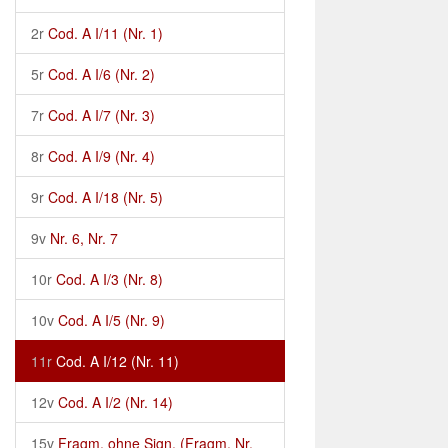
2r
Cod. A I/11 (Nr. 1)
5r
Cod. A I/6 (Nr. 2)
7r
Cod. A I/7 (Nr. 3)
8r
Cod. A I/9 (Nr. 4)
9r
Cod. A I/18 (Nr. 5)
9v
Nr. 6, Nr. 7
10r
Cod. A I/3 (Nr. 8)
10v
Cod. A I/5 (Nr. 9)
11r
Cod. A I/12 (Nr. 11)
12v
Cod. A I/2 (Nr. 14)
15v
Fragm. ohne Sign. (Fragm. Nr.