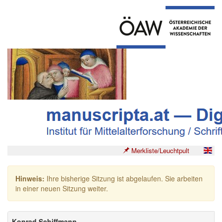
Merkliste/Leuchtpult
Hinweis:
Ihre bisherige Sitzung ist abgelaufen. Sie arbeiten
in einer neuen Sitzung weiter.
Konrad Schiffmann