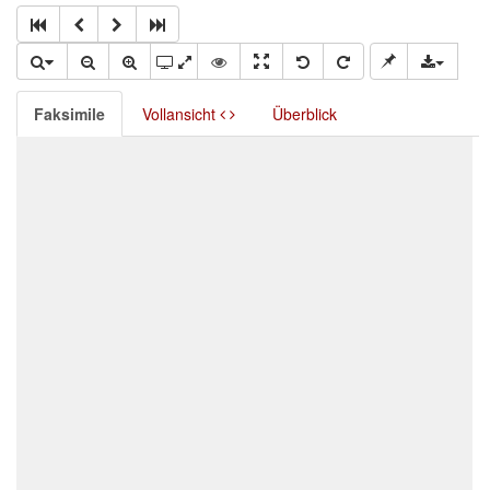
Faksimile
Vollansicht
Überblick