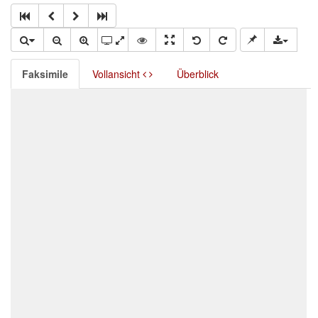
Faksimile
Vollansicht
Überblick