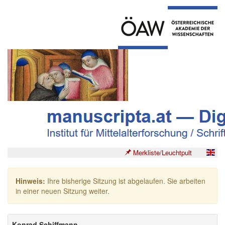
Merkliste/Leuchtpult
Hinweis:
Ihre bisherige Sitzung ist abgelaufen. Sie arbeiten
in einer neuen Sitzung weiter.
Konrad Schiffmann