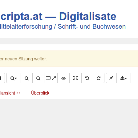
ner neuen Sitzung weiter.
llansicht
Überblick