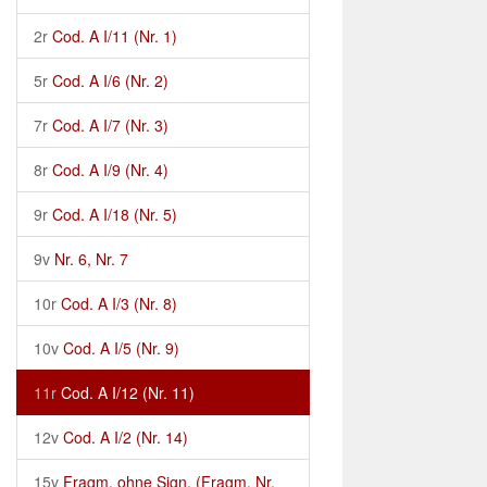
2r
Cod. A I/11 (Nr. 1)
5r
Cod. A I/6 (Nr. 2)
7r
Cod. A I/7 (Nr. 3)
8r
Cod. A I/9 (Nr. 4)
9r
Cod. A I/18 (Nr. 5)
9v
Nr. 6, Nr. 7
10r
Cod. A I/3 (Nr. 8)
10v
Cod. A I/5 (Nr. 9)
11r
Cod. A I/12 (Nr. 11)
12v
Cod. A I/2 (Nr. 14)
15v
Fragm. ohne Sign. (Fragm. Nr.